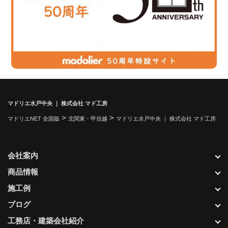
マドリエ水戸中央 ｜ 株式会社 マド工房
>
>
マドリエNET 全国版
北関東・甲信越
マドリエ水戸中央 ｜ 株式会社 マド工房
会社案内
商品情報
施工例
ブログ
工務店・建築会社紹介