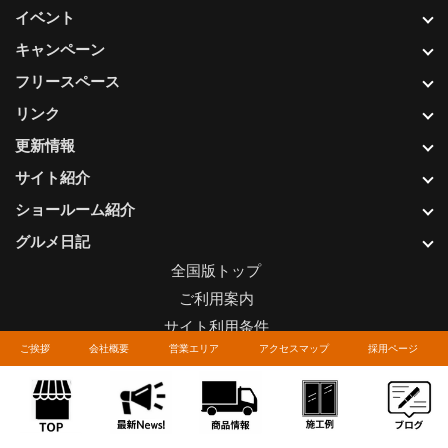
イベント
キャンペーン
フリースペース
リンク
更新情報
サイト紹介
ショールーム紹介
グルメ日記
全国版トップ
ご利用案内
サイト利用条件
ご挨拶
会社概要
営業エリア
アクセスマップ
採用ページ
プライバシーポリシー
関連リンク
お問い合わせについて
Copyright © LIXIL FRANCHISE CHAIN. All rights reserved.