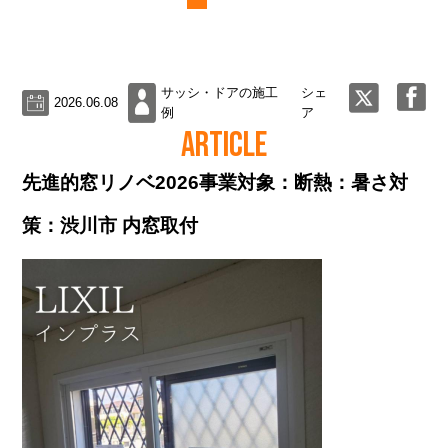
サッシ・ドアの施工
シェ
2026.06.08
例
ア
ARTICLE
先進的窓リノベ2026事業対象：断熱：暑さ対
策：渋川市 内窓取付