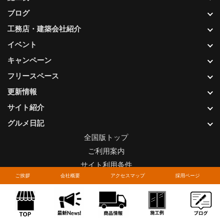
ブログ
工務店・建築会社紹介
イベント
キャンペーン
フリースペース
更新情報
サイト紹介
グルメ日記
全国版トップ
ご利用案内
サイト利用条件
ご挨拶
会社概要
アクセスマップ
採用ページ
プライバシーポリシー
関連リンク
お問い合わせについて
Copyright © LIXIL FRANCHISE CHAIN. All rights reserved.