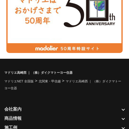
マドリエ高崎西 ｜ （株）ダイクマトーヨー住器
>
>
マドリエNET 全国版
北関東・甲信越
マドリエ高崎西 ｜ （株）ダイクマトー
ヨー住器
会社案内
商品情報
施工例