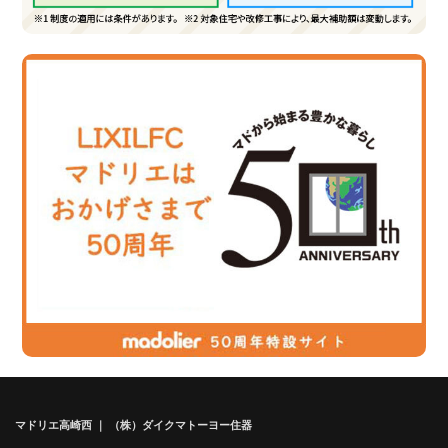
マドリエ高崎西 ｜ （株）ダイクマトーヨー住器