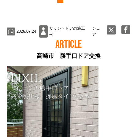
サッシ・ドアの施工
シェ
2026.07.24
例
ア
ARTICLE
高崎市 勝手口ドア交換