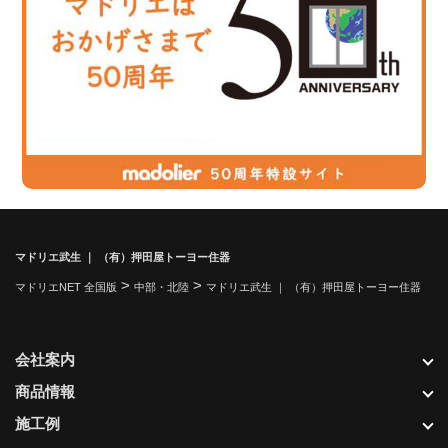
マドリエ武生 ｜ （有）押田屋トーヨー住器
>
>
マドリエNET 全国版
中部・北陸
マドリエ武生 ｜ （有）押田屋トーヨー住器
会社案内
商品情報
施工例