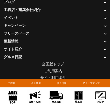
ブログ
工務店・建築会社紹介
イベント
キャンペーン
フリースペース
更新情報
サイト紹介
グルメ日記
全国版トップ
ご利用案内
サイト利用条件
ご挨拶
会社概要
求人情報
アクセスマップ
プライバシーポリシー
関連リンク
お問い合わせについて
Copyright © LIXIL FRANCHISE CHAIN. All rights reserved.