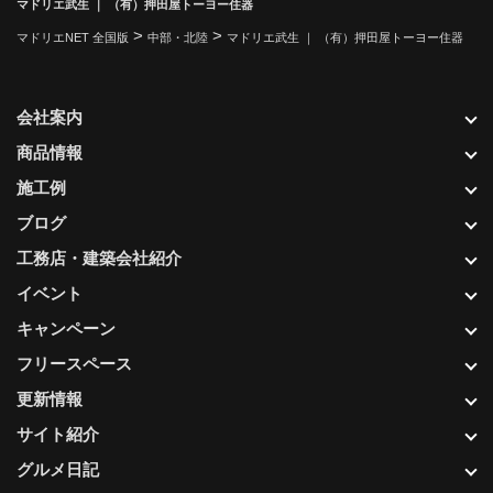
マドリエ武生 ｜ （有）押田屋トーヨー住器
>
>
マドリエNET 全国版
中部・北陸
マドリエ武生 ｜ （有）押田屋トーヨー住器
会社案内
商品情報
施工例
ブログ
工務店・建築会社紹介
イベント
キャンペーン
フリースペース
更新情報
サイト紹介
グルメ日記