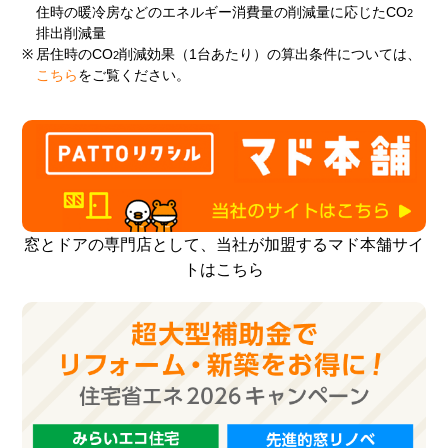
住時の暖冷房などのエネルギー消費量の削減量に応じたCO
2
排出削減量
※
居住時のCO
削減効果（1台あたり）の算出条件については、
2
こちら
をご覧ください。
窓とドアの専門店として、当社が加盟するマド本舗サイ
トはこちら