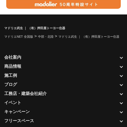
マドリエ武生 ｜ （有）押田屋トーヨー住器
>
>
マドリエNET 全国版
中部・北陸
マドリエ武生 ｜ （有）押田屋トーヨー住器
会社案内
商品情報
施工例
ブログ
工務店・建築会社紹介
イベント
キャンペーン
フリースペース