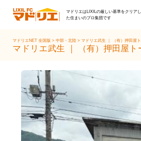
マドリエはLIXILの厳しい基準をクリア
た住まいのプロ集団です
マドリエNET 全国版
>
中部・北陸
>
マドリエ武生 ｜ （有）押田屋
マドリエ武生 ｜ （有）押田屋ト