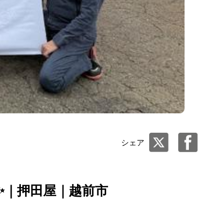
シェア
✨｜押田屋｜越前市