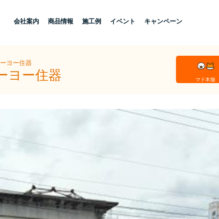
し
会社案内
商品情報
施工例
イベント
キャンペーン
トーヨー住器
ーヨー住器
マド本舗