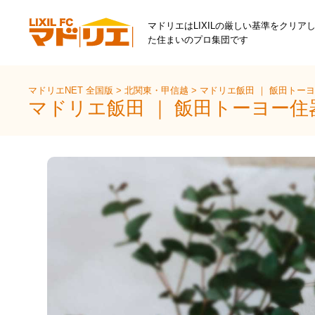
マドリエはLIXILの厳しい基準をクリア
た住まいのプロ集団です
マドリエNET 全国版
>
北関東・甲信越
>
マドリエ飯田 ｜ 飯田トー
マドリエ飯田 ｜ 飯田トーヨー住