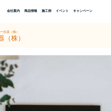
し
会社案内
商品情報
施工例
イベント
キャンペーン
ヨー住器（株）
器（株）