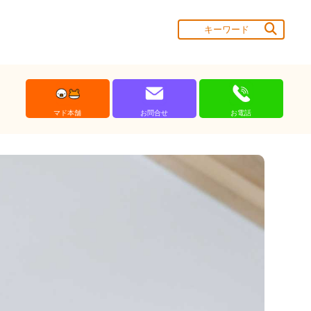
マド本舗
お問合せ
お電話