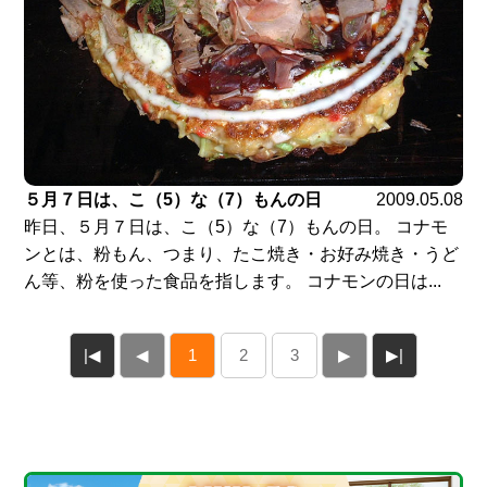
５月７日は、こ（5）な（7）もんの日
2009.05.08
昨日、５月７日は、こ（5）な（7）もんの日。 コナモ
ンとは、粉もん、つまり、たこ焼き・お好み焼き・うど
ん等、粉を使った食品を指します。 コナモンの日は...
|◀
◀
1
2
3
▶
▶|