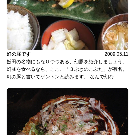
幻の豚です
2009.05.11
飯田の名物にもなりつつある、幻豚を紹介しましょう。
幻豚を食べるなら、ここ、「３ぶきのこぶた」が有名。
幻の豚と書いてゲントンと読みます。 なんで幻な...