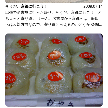
そうだ、京都に行こう！
2009.07.14
出張で名古屋に行った帰り、そうだ、京都に行こう！と
ちょっと寄り道。 うーん、名古屋から京都へは、飯田
へは反対方向なので、寄り道と言えるのかどうか 疑問...