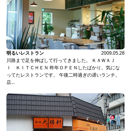
明るいレストラン
2009.05.28
川路まで足を伸ばして行ってきました。 ＫＡＷＡＪ
Ｉ ＫＩＴＣＨＥＮ 昨年ＯＰＥＮしたばかり。気にな
ってたレストランです。 午後二時過ぎの遅いランチ。
店...