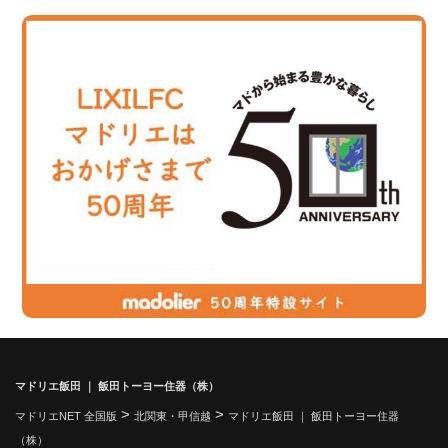
マドリエ飯田 ｜ 飯田トーヨー住器（株）
>
>
マドリエNET 全国版
北関東・甲信越
マドリエ飯田 ｜ 飯田トーヨー住器
（株）