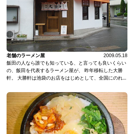
老舗のラーメン屋
2009.05.18
飯田の人なら誰でも知っている、と言っても良いくらい
の、飯田を代表するラーメン屋が、 昨年移転した大勝
軒。 大勝軒は池袋のお店をはじめとして、全国にのれ...