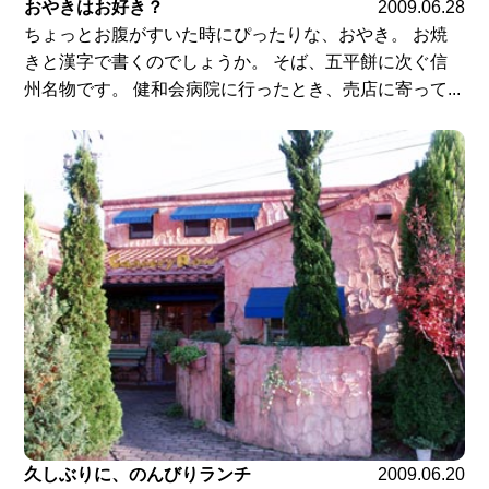
おやきはお好き？
2009.06.28
ちょっとお腹がすいた時にぴったりな、おやき。 お焼
きと漢字で書くのでしょうか。 そば、五平餅に次ぐ信
州名物です。 健和会病院に行ったとき、売店に寄って...
久しぶりに、のんびりランチ
2009.06.20