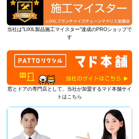
当社は”LIXIL製品施工マイスター”達成のPROショップで
す
窓とドアの専門店として、当社が加盟するマド本舗サイ
トはこちら