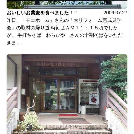
おいしいお蕎麦を食べました！！
2009.07.27
昨日、「モコホーム」さんの「大リフォーム完成見学
会」の取材の帰り道 時刻はＡＭ１１：１５頃でした
が、 手打ちそば わらびや さんの十割そばをいただ
きま...