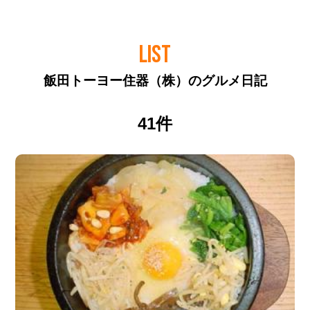
LIST
飯田トーヨー住器（株）のグルメ日記
41件