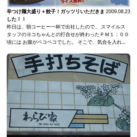
辛つけ麺大盛り＋餃子！ガッツリいただきま
2009.08.23
した！！
昨日は、朝コーヒー一杯で出社したので、 スマイルス
タッフのヨコちゃんとの打合せが終わったＰＭ１：００
頃には お腹がペコペコでした。 そこで、気合を入れ...