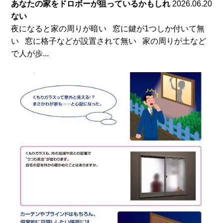
あなたの家をドロボーが狙っているかもしれ
2026.06.20
ない
夜になると家の周りが暗い 窓に鍵が1つしか付いて無
い 窓に格子などが設置されて無い 家の周りが土など
で人が歩...