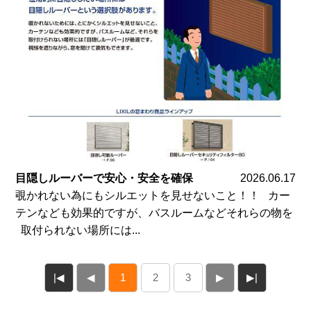
目隠しルーバーで安心・安全を確保
2026.06.17
覗かれない為にもシルエットを見せないこと！！ カー
テンなども効果的ですが、バスルームなどそれらの物を
取付られない場所には...
|◀
◀
1
2
3
▶
▶|