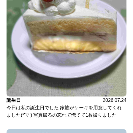
誕生日
2026.07.24
今日は私の誕生日でした 家族がケーキを用意してくれ
ました(*'▽') 写真撮るの忘れて慌てて1枚撮りました