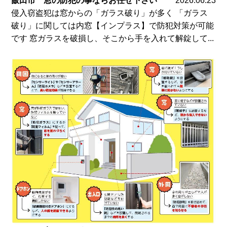
飯田市 窓の防犯の事ならお任せ下さい
2026.06.23
侵入窃盗犯は窓からの「ガラス破り」が多く 「ガラス
破り」に関しては内窓【インプラス】で防犯対策が可能
です 窓ガラスを破損し、そこから手を入れて解錠して...