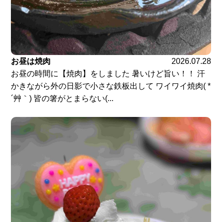
お昼は焼肉
2026.07.28
お昼の時間に【焼肉】をしました 暑いけど旨い！！ 汗
かきながら外の日影で小さな鉄板出して ワイワイ焼肉( *
´艸｀) 皆の箸がとまらない(...