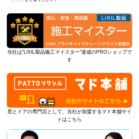
当社は”LIXIL製品施工マイスター”達成のPROショップで
す
窓とドアの専門店として、当社が加盟するマド本舗サイ
トはこちら