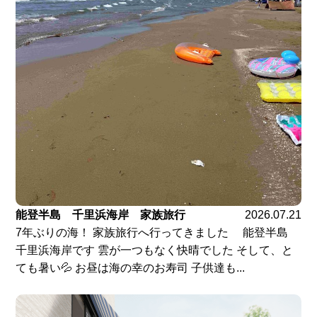
能登半島 千里浜海岸 家族旅行
2026.07.21
7年ぶりの海！ 家族旅行へ行ってきました 能登半島
千里浜海岸です 雲が一つもなく快晴でした そして、と
ても暑い💦 お昼は海の幸のお寿司 子供達も...