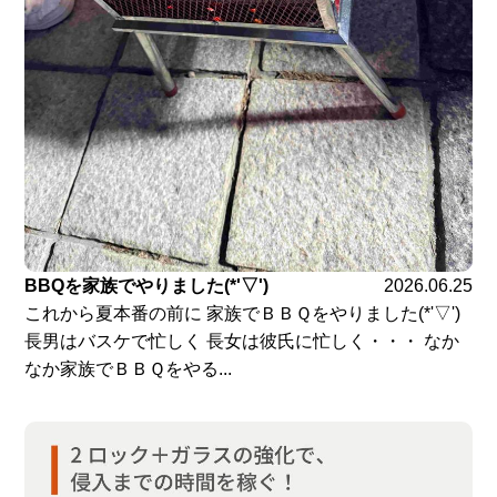
BBQを家族でやりました(*'▽')
2026.06.25
これから夏本番の前に 家族でＢＢＱをやりました(*'▽')
長男はバスケで忙しく 長女は彼氏に忙しく・・・ なか
なか家族でＢＢＱをやる...