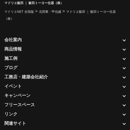
マドリエ飯田 ｜ 飯田トーヨー住器（株）
>
>
マドリエNET 全国版
北関東・甲信越
マドリエ飯田 ｜ 飯田トーヨー住器
（株）
会社案内
商品情報
施工例
ブログ
工務店・建築会社紹介
イベント
キャンペーン
フリースペース
リンク
関連サイト