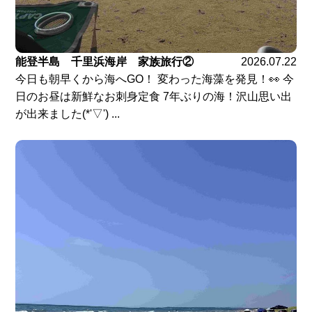
能登半島 千里浜海岸 家族旅行②
2026.07.22
今日も朝早くから海へGO！ 変わった海藻を発見！👀 今
日のお昼は新鮮なお刺身定食 7年ぶりの海！沢山思い出
が出来ました(*'▽') ...