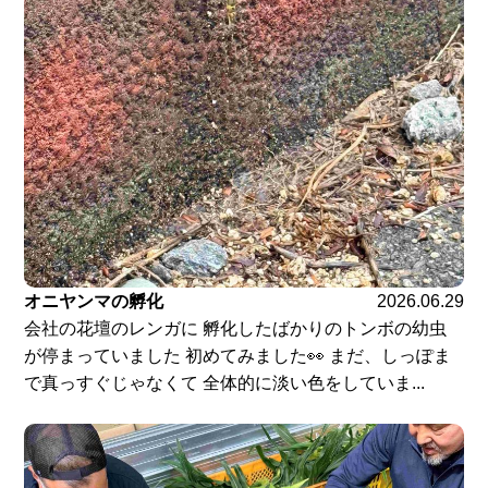
オニヤンマの孵化
2026.06.29
会社の花壇のレンガに 孵化したばかりのトンボの幼虫
が停まっていました 初めてみました👀 まだ、しっぽま
で真っすぐじゃなくて 全体的に淡い色をしていま...