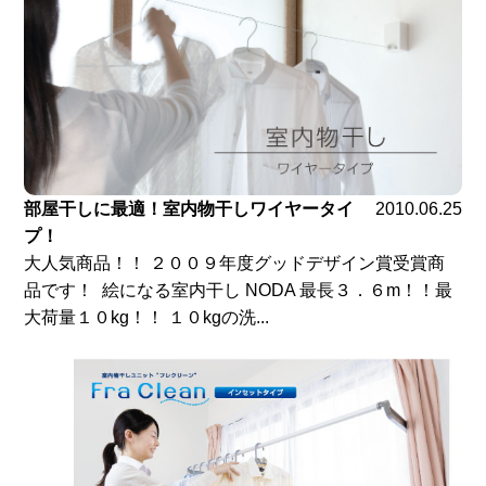
部屋干しに最適！室内物干しワイヤータイ
2010.06.25
プ！
大人気商品！！ ２００９年度グッドデザイン賞受賞商
品です！ 絵になる室内干し NODA 最長３．６m！！最
大荷量１０kg！！ １０kgの洗...