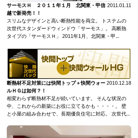
サーモスＨ ２０１１年１月 北関東・甲信
2011.01.11
越で新発売！！
スリムなデザインと高い断熱性能を両立。 トステムの
次世代スタンダードウィンドウ「サーモス」。 高断熱
タイプの「サーモスＨ」 2011年1月、北関東・甲...
断熱材不足対策には快間トップ＋快間ウォー
2010.12.18
ルＨＧは如何？！
相変わらず断熱材不足が続いています。 そんな状況の
中、これからの新築にお役に立てるかも・・・・。 壁
と小屋の組み合わせで、長期優良住宅に対応。 次世代...