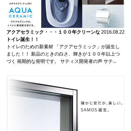
アクアセラミック・・・１００年クリーンな
2016.08.22
トイレ誕生！！
トイレのための新素材 「アクアセラミック」が誕生し
ました！！ 新品のときの白さ、輝きが１００年以上つ
づく 画期的な発明です。 サティス開発者の声 サテ...