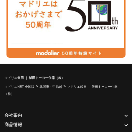
マドリエ飯田 ｜ 飯田トーヨー住器（株）
>
>
マドリエNET 全国版
北関東・甲信越
マドリエ飯田 ｜ 飯田トーヨー住器
（株）
会社案内
商品情報