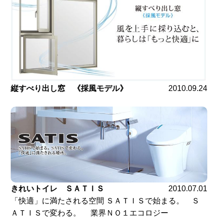
縦すべり出し窓 《採風モデル》
2010.09.24
きれいトイレ ＳＡＴＩＳ
2010.07.01
「快適」に満たされる空間 ＳＡＴＩＳで始まる。 Ｓ
ＡＴＩＳで変わる。 業界ＮＯ１エコロジー