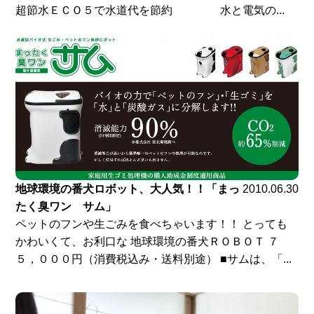
超節水ＥＣＯ５で水道代を節約 水と電気の...
地球環境の番犬ロボット、大人気！！「まっ
2010.06.30
たく臭ワン サム」
ペットのフンや生ごみを食べちゃいます！！ とっても
かわいくて、お利口な 地球環境の番犬ＲＯＢＯＴ ７
５，０００円（消費税込み・送料別途） ■サムは、「...