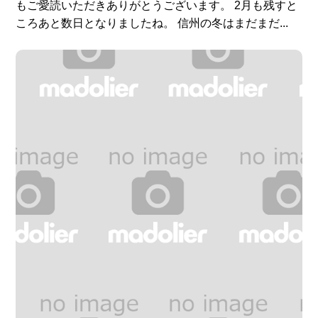
もご愛読いただきありがとうございます。 2月も残すと
ころあと数日となりましたね。 信州の冬はまだまだ...