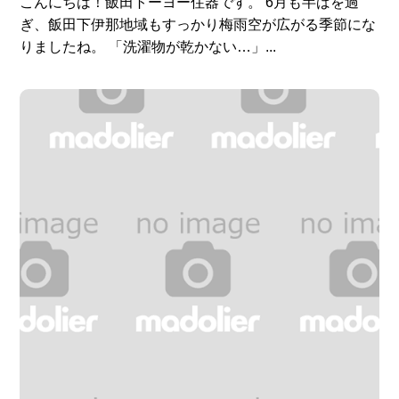
こんにちは！飯田トーヨー住器です。 6月も半ばを過
ぎ、飯田下伊那地域もすっかり梅雨空が広がる季節にな
りましたね。 「洗濯物が乾かない…」...