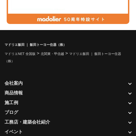
マドリエ飯田 ｜ 飯田トーヨー住器（株）
>
>
マドリエNET 全国版
北関東・甲信越
マドリエ飯田 ｜ 飯田トーヨー住器
（株）
会社案内
商品情報
施工例
ブログ
工務店・建築会社紹介
イベント