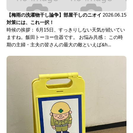
【梅雨の洗濯物干し論争】部屋干しのニオイ
2026.06.15
対策には、これ一択！
時候の挨拶： 6月15日、すっきりしない天気が続いてい
ますね。飯田トーヨー住器です。 お悩み共感： この時
期の主婦・主夫の皆さんの最大の敵といえば&h...