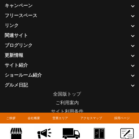
キャンペーン
フリースペース
リンク
関連サイト
ブログリンク
更新情報
サイト紹介
ショールーム紹介
グルメ日記
全国版トップ
ご利用案内
サイト利用条件
ご挨拶
会社概要
営業エリア
アクセスマップ
採用ページ
プライバシーポリシー
関連リンク
お問い合わせについて