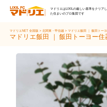
マドリエはLIXILの厳しい基準をクリア
た住まいのプロ集団です
マドリエNET 全国版
>
北関東・甲信越
>
マドリエ飯田 ｜ 飯田トー
マドリエ飯田 ｜ 飯田トーヨー住