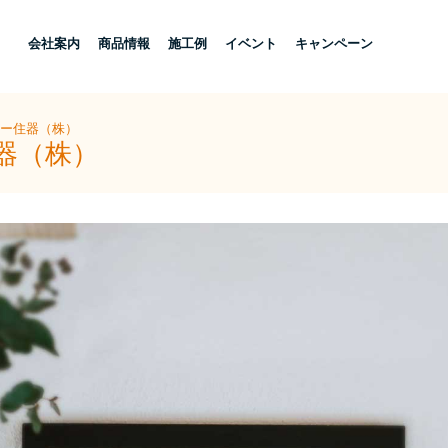
し
会社案内
商品情報
施工例
イベント
キャンペーン
ヨー住器（株）
器（株）