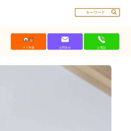
マド本舗
お問合せ
お電話