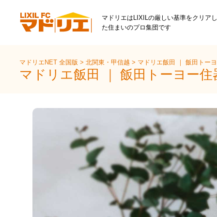
マドリエはLIXILの厳しい基準をクリア
た住まいのプロ集団です
マドリエNET 全国版
>
北関東・甲信越
>
マドリエ飯田 ｜ 飯田トー
マドリエ飯田 ｜ 飯田トーヨー住