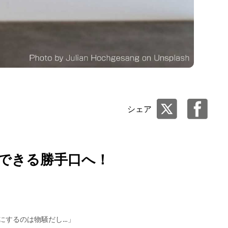
シェア
しできる勝手口へ！