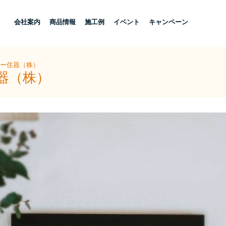
し
会社案内
商品情報
施工例
イベント
キャンペーン
ヨー住器（株）
器（株）