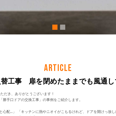
ARTICLE
ﾄﾞｱ入替工事 扉を閉めたままでも風通