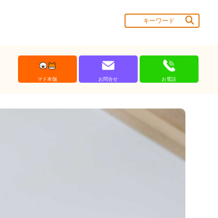
マド本舗
お問合せ
お電話