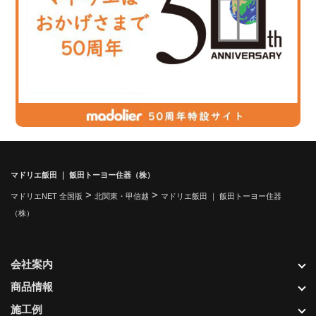
マドリエ飯田 ｜ 飯田トーヨー住器（株）
>
>
マドリエNET 全国版
北関東・甲信越
マドリエ飯田 ｜ 飯田トーヨー住器
（株）
会社案内
商品情報
施工例