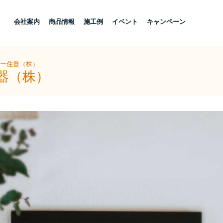
し
会社案内
商品情報
施工例
イベント
キャンペーン
ヨー住器（株）
器（株）