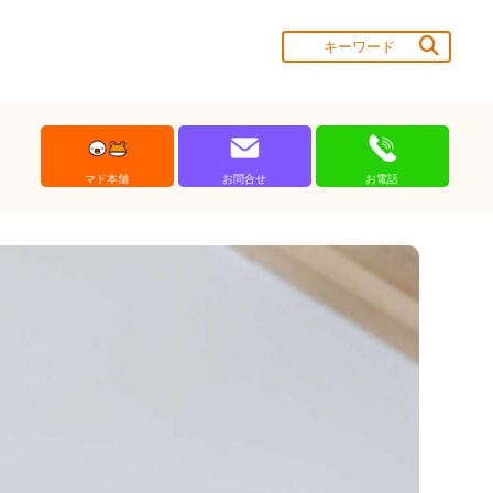
マド本舗
お問合せ
お電話