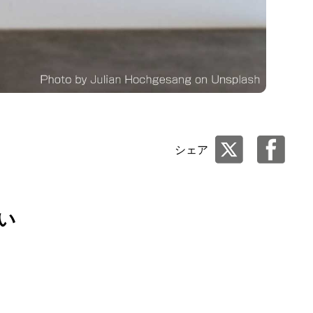
シェア
い