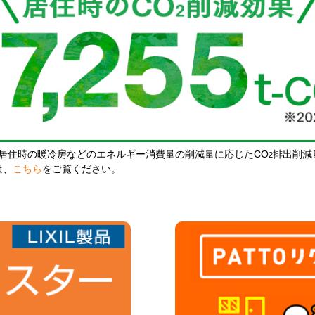
居住時の暖冷房などのエネルギー消費量の削減量に応じたCO
排出削減
2
は、
こちら
をご覧ください。