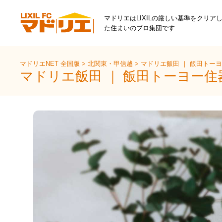
マドリエはLIXILの厳しい基準をクリア
た住まいのプロ集団です
マドリエNET 全国版
>
北関東・甲信越
>
マドリエ飯田 ｜ 飯田トー
マドリエ飯田 ｜ 飯田トーヨー住