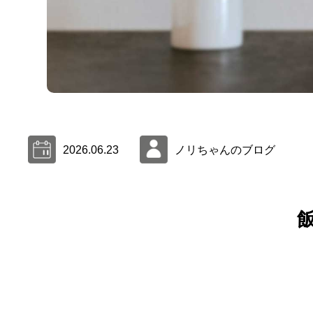
2026.06.23
ノリちゃんのブログ