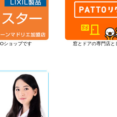
PROショップです
窓とドアの専門店と