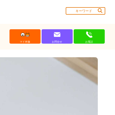
マド本舗
お問合せ
お電話