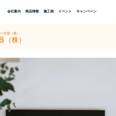
し
会社案内
商品情報
施工例
イベント
キャンペーン
ヨー住器（株）
器（株）