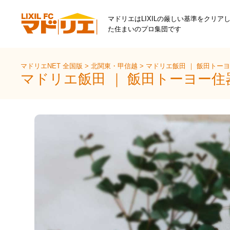
マドリエはLIXILの厳しい基準をクリア
た住まいのプロ集団です
マドリエNET 全国版
>
北関東・甲信越
>
マドリエ飯田 ｜ 飯田トー
マドリエ飯田 ｜ 飯田トーヨー住