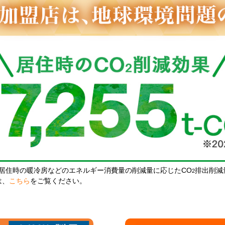
居住時の暖冷房などのエネルギー消費量の削減量に応じたCO
排出削減
2
は、
こちら
をご覧ください。