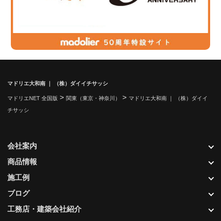
マドリエ大和南 ｜ （株）ダイイチサッシ
>
>
マドリエNET 全国版
関東（東京・神奈川）
マドリエ大和南 ｜ （株）ダイイ
チサッシ
会社案内
商品情報
施工例
ブログ
工務店・建築会社紹介