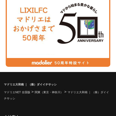
マドリエ大和南 ｜ （株）ダイイチサッシ
>
>
マドリエNET 全国版
関東（東京・神奈川）
マドリエ大和南 ｜ （株）ダイイ
チサッシ