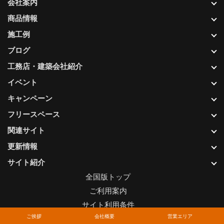
会社案内
商品情報
施工例
ブログ
工務店・建築会社紹介
イベント
キャンペーン
フリースペース
関連サイト
更新情報
サイト紹介
全国版トップ
ご利用案内
サイト利用条件
ご挨拶
会社概要
営業エリア
プライバシーポリシー