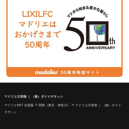
マドリエ大和南 ｜ （株）ダイイチサッシ
>
>
マドリエNET 全国版
関東（東京・神奈川）
マドリエ大和南 ｜ （株）ダイイ
チサッシ