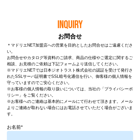
INQUIRY
お問合せ
＊マドリエNET加盟店への営業を目的としたお問合せはご遠慮くださ
い。
お問合せやカタログ等資料のご請求、商品の仕様やご選定に関するご
相談、お見積のご依頼は下記フォームより送信してください。
※マドリエNETでは日本ジオトラスト株式会社の認証を受けて発行さ
れたSSLサーバ証明書でSSL暗号化通信を行い、御客様の個人情報を
守っていますのでご安心ください。
※お客様の個人情報の取り扱いについては、当社の
「プライバシーポ
リシー」
をご覧ください。
※お客様へのご連絡は基本的にメールにて行わせて頂きます。メール
よりご連絡が取れない場合にはお電話させていただく場合がございま
す。
お名前*