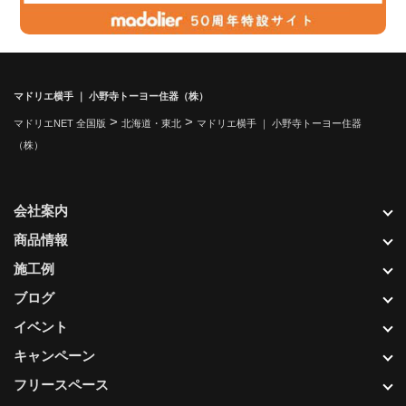
マドリエ横手 ｜ 小野寺トーヨー住器（株）
>
>
マドリエNET 全国版
北海道・東北
マドリエ横手 ｜ 小野寺トーヨー住器
（株）
会社案内
商品情報
施工例
ブログ
イベント
キャンペーン
フリースペース