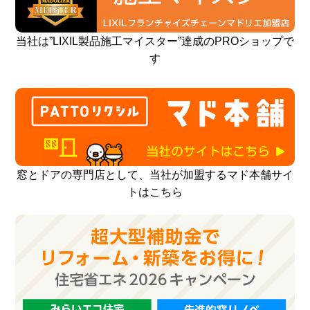
当社は”LIXIL製品施工マイスター”達成のPROショップで
す
窓とドアの専門店として、当社が加盟するマド本舗サイ
トはこちら