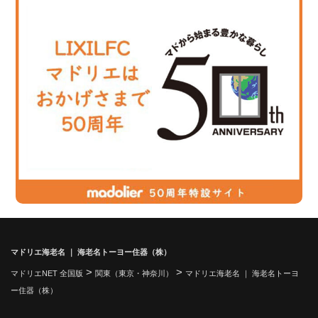
マドリエ海老名 ｜ 海老名トーヨー住器（株）
>
>
マドリエNET 全国版
関東（東京・神奈川）
マドリエ海老名 ｜ 海老名トーヨ
ー住器（株）