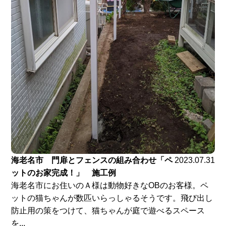
海老名市 門扉とフェンスの組み合わせ「ペ
2023.07.31
ットのお家完成！」 施工例
海老名市にお住いのＡ様は動物好きなOBのお客様。ペ
ットの猫ちゃんが数匹いらっしゃるそうです。飛び出し
防止用の策をつけて、猫ちゃんが庭で遊べるスペース
を...