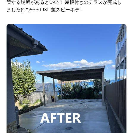
管する場所があるといい！ 屋根付きのテラスが完成し
ました(^.^)/~~~ LIXIL製スピーネテ...