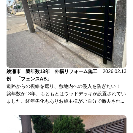
綾瀬市 築年数13年 外構リフォーム施工
2026.02.13
例 「フェンスAB」
道路からの視線を遮り、敷地内への侵入を防ぎたい！
築年数が13年。もともとはウッドデッキが設置されてい
ました。経年劣化もありお施主様がご自分で撤去され...