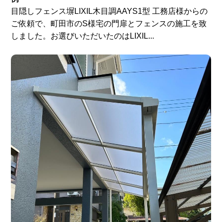
目隠しフェンス塀LIXIL木目調AAYS1型 工務店様からの
ご依頼で、町田市のS様宅の門扉とフェンスの施工を致
しました。お選びいただいたのはLIXIL...