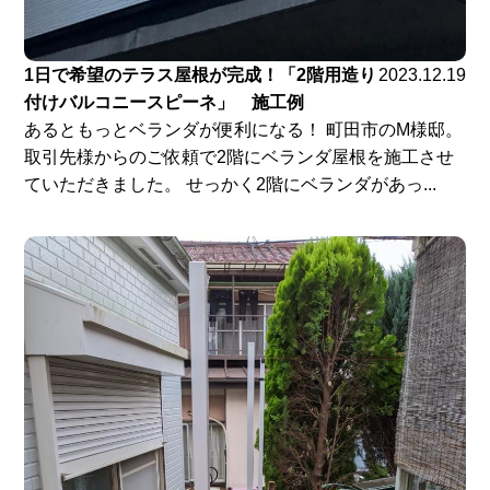
1日で希望のテラス屋根が完成！「2階用造り
2023.12.19
付けバルコニースピーネ」 施工例
あるともっとベランダが便利になる！ 町田市のM様邸。
取引先様からのご依頼で2階にベランダ屋根を施工させ
ていただきました。 せっかく2階にベランダがあっ...