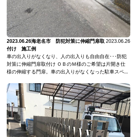
2023.06.26海老名市 防犯対策に伸縮門扉取
2023.06.26
付け 施工例
車の出入りがなくなり、人の出入りも自由自在･･･防犯
対策に伸縮門扉取付け ＯＢのＭ様のご希望は片開き仕
様の伸縮する門扉。車の出入りがなくなった駐車スペ...