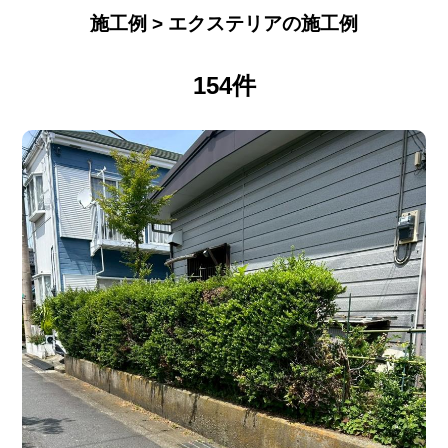
施工例 > エクステリアの施工例
154件