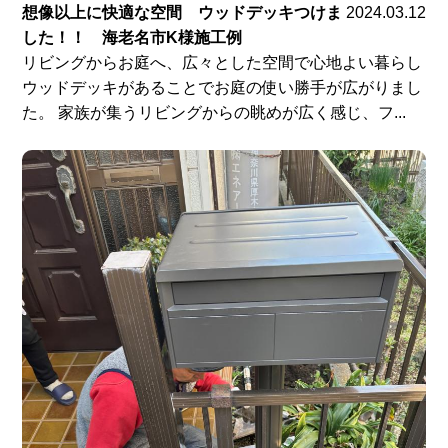
想像以上に快適な空間 ウッドデッキつけま
2024.03.12
した！！ 海老名市K様施工例
リビングからお庭へ、広々とした空間で心地よい暮らし
ウッドデッキがあることでお庭の使い勝手が広がりまし
た。 家族が集うリビングからの眺めが広く感じ、フ...