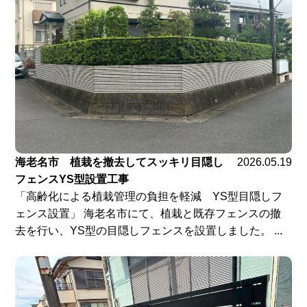
海老名市 植栽を撤去してスッキリ目隠し
2026.05.19
フェンスYS型設置工事
「高齢化による植栽管理の負担を軽減 YS型目隠しフ
ェンス設置」 海老名市にて、植栽と既存フェンスの撤
去を行い、YS型の目隠しフェンスを設置しました。 ...