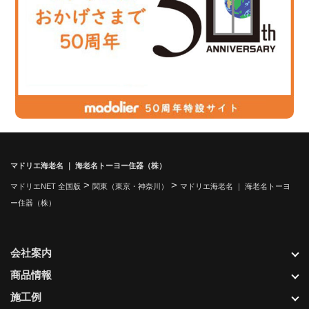
マドリエ海老名 ｜ 海老名トーヨー住器（株）
>
>
マドリエNET 全国版
関東（東京・神奈川）
マドリエ海老名 ｜ 海老名トーヨ
ー住器（株）
会社案内
商品情報
施工例