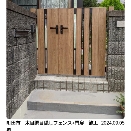
町田市 木目調目隠しフェンス+門扉 施工
2024.09.05
例