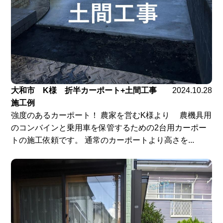
大和市 K様 折半カーポート+土間工事
2024.10.28
施工例
強度のあるカーポート！ 農家を営むK様より 農機具用
のコンバインと乗用車を保管するための2台用カーポー
トの施工依頼です。 通常のカーポートより高さを...