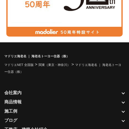
マドリエ海老名 ｜ 海老名トーヨー住器（株）
>
>
マドリエNET 全国版
関東（東京・神奈川）
マドリエ海老名 ｜ 海老名トーヨ
ー住器（株）
会社案内
商品情報
施工例
ブログ