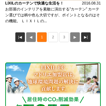
LIXILのカーテンで快適な生活を！
2016.08.31
お部屋のインテリアを素敵に演出する”カーテン” カーテ
ン選びでは柄や色も大切ですが、ポイントとなるのはそ
の機能。 ＬＩＸＩＬの...
|◀
◀
1
2
3
▶
▶|