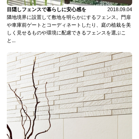
目隠しフェンスで暮らしに安心感を
2018.09.04
隣地境界に設置して敷地を明らかにするフェンス。門扉
や車庫前ゲートとコーディネートしたり、庭の植栽を美
しく見せるものや環境に配慮できるフェンスを選ぶこ
と...