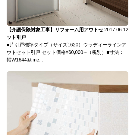
【介護保険対象工事】リフォーム用アウトセ
2017.06.12
ット引戸
■片引戸標準タイプ（サイズ1620）ウッディーラインア
ウトセット引戸 セット価格¥60,000∼（税別）■寸法：
幅W1644&time...