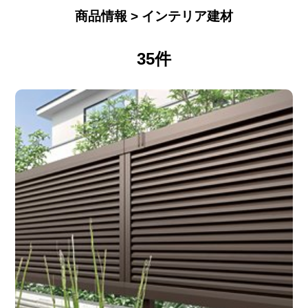
商品情報 > インテリア建材
35件