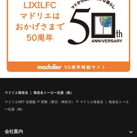
マドリエ海老名 ｜ 海老名トーヨー住器（株）
>
>
マドリエNET 全国版
関東（東京・神奈川）
マドリエ海老名 ｜ 海老名トーヨ
ー住器（株）
会社案内