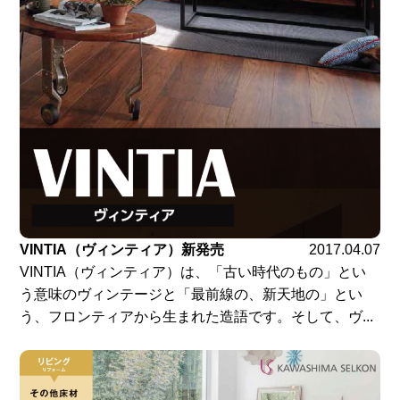
VINTIA（ヴィンティア）新発売
2017.04.07
VINTIA（ヴィンティア）は、「古い時代のもの」とい
う意味のヴィンテージと「最前線の、新天地の」とい
う、フロンティアから生まれた造語です。そして、ヴ...