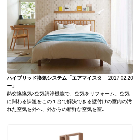
ハイブリッド換気システム「エアマイスタ
2017.02.20
ー」
熱交換換気×空気清浄機能で、空気をリフォーム。空気
に関わる課題をこの１台で解決できる壁付けの室内の汚
れた空気を外へ、外からの新鮮な空気を室...