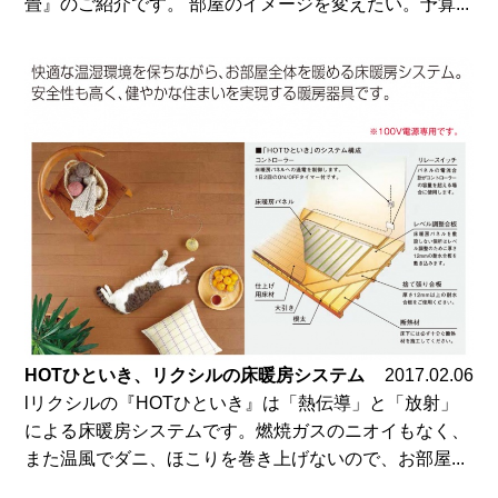
畳』のご紹介です。 部屋のイメージを変えたい。予算...
HOTひといき、リクシルの床暖房システム
2017.02.06
lリクシルの『HOTひといき』は「熱伝導」と「放射」
による床暖房システムです。燃焼ガスのニオイもなく、
また温風でダニ、ほこりを巻き上げないので、お部屋...