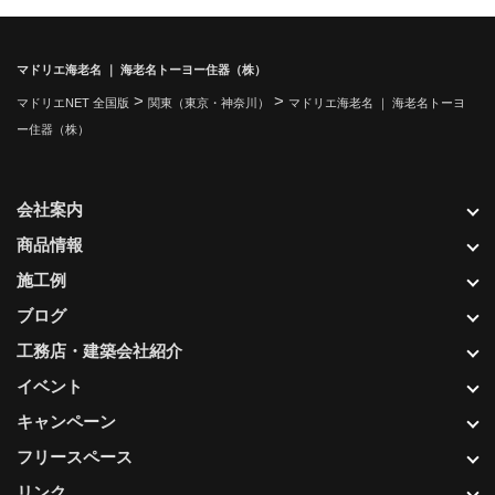
マドリエ海老名 ｜ 海老名トーヨー住器（株）
>
>
マドリエNET 全国版
関東（東京・神奈川）
マドリエ海老名 ｜ 海老名トーヨ
ー住器（株）
会社案内
商品情報
施工例
ブログ
工務店・建築会社紹介
イベント
キャンペーン
フリースペース
リンク