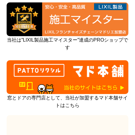
当社は”LIXIL製品施工マイスター”達成のPROショップで
す
窓とドアの専門店として、当社が加盟するマド本舗サイ
トはこちら