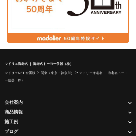
マドリエ海老名 ｜ 海老名トーヨー住器（株）
>
>
マドリエNET 全国版
関東（東京・神奈川）
マドリエ海老名 ｜ 海老名トーヨ
ー住器（株）
会社案内
商品情報
施工例
ブログ