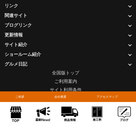
リンク
関連サイト
ブログリンク
更新情報
サイト紹介
ショールーム紹介
グルメ日記
全国版トップ
ご利用案内
サイト利用条件
ご挨拶
会社概要
アクセスマップ
プライバシーポリシー
関連リンク
お問い合わせについて
Copyright © LIXIL FRANCHISE CHAIN. All rights reserved.