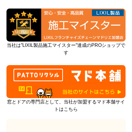
当社は”LIXIL製品施工マイスター”達成のPROショップで
す
窓とドアの専門店として、当社が加盟するマド本舗サイ
トはこちら