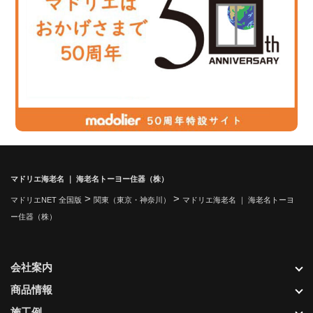
マドリエ海老名 ｜ 海老名トーヨー住器（株）
>
>
マドリエNET 全国版
関東（東京・神奈川）
マドリエ海老名 ｜ 海老名トーヨ
ー住器（株）
会社案内
商品情報
施工例