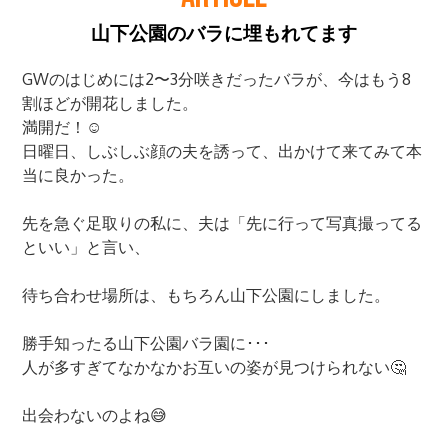
山下公園のバラに埋もれてます