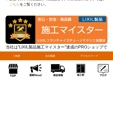
こちら
をご覧ください。
当社は”LIXIL製品施工マイスター”達成のPROショップで
す
ご挨拶
会社概要
アクセスマップ
窓とドアの専門店として、当社が加盟するマド本舗サイ
トはこちら