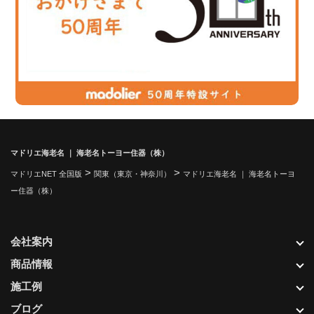
マドリエ海老名 ｜ 海老名トーヨー住器（株）
>
>
マドリエNET 全国版
関東（東京・神奈川）
マドリエ海老名 ｜ 海老名トーヨ
ー住器（株）
会社案内
商品情報
施工例
ブログ