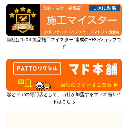
当社は”LIXIL製品施工マイスター”達成のPROショップで
す
窓とドアの専門店として、当社が加盟するマド本舗サイ
トはこちら