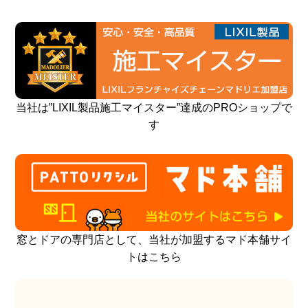
当社は”LIXIL製品施工マイスター”達成のPROショップで
す
窓とドアの専門店として、当社が加盟するマド本舗サイ
トはこちら