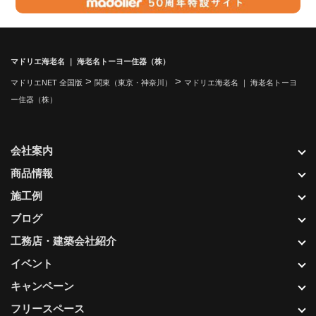
マドリエ海老名 ｜ 海老名トーヨー住器（株）
>
>
マドリエNET 全国版
関東（東京・神奈川）
マドリエ海老名 ｜ 海老名トーヨ
ー住器（株）
会社案内
商品情報
施工例
ブログ
工務店・建築会社紹介
イベント
キャンペーン
フリースペース