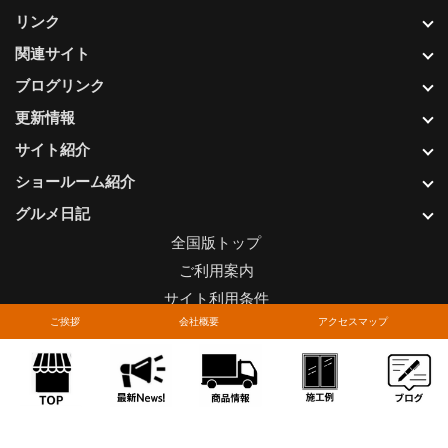
リンク
関連サイト
ブログリンク
更新情報
サイト紹介
ショールーム紹介
グルメ日記
全国版トップ
ご利用案内
サイト利用条件
ご挨拶
会社概要
アクセスマップ
プライバシーポリシー
関連リンク
お問い合わせについて
Copyright © LIXIL FRANCHISE CHAIN. All rights reserved.