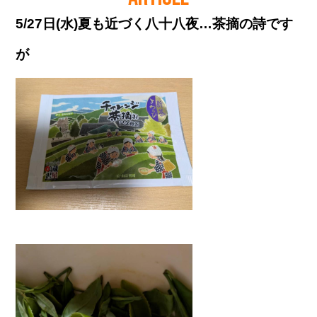
5/27日(水)夏も近づく八十八夜…茶摘の詩です
が