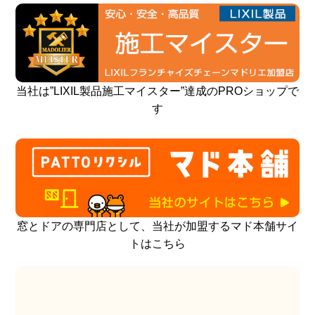
当社は”LIXIL製品施工マイスター”達成のPROショップで
す
窓とドアの専門店として、当社が加盟するマド本舗サイ
トはこちら