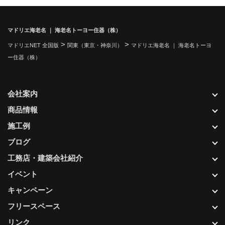
マドリエ海老名 ｜ 海老名トーヨー住器（株）
>
>
マドリエNET 全国版
関東（東京・神奈川）
マドリエ海老名 ｜ 海老名トーヨ
ー住器（株）
会社案内
商品情報
施工例
ブログ
工務店・建築会社紹介
イベント
キャンペーン
フリースペース
リンク