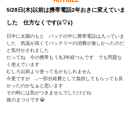
5/28日(木)以前は携帯電話2年おきに変えていま
した 仕方なくです(⁠≧⁠▽⁠≦⁠)