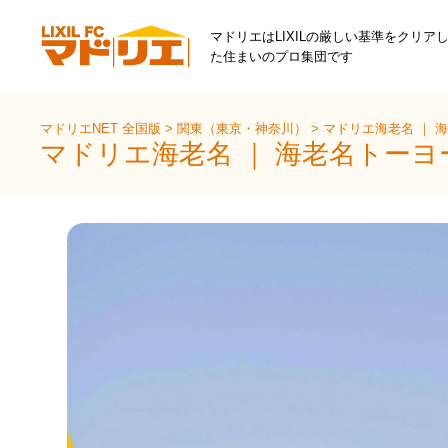
マドリエはLIXILの厳しい基準をクリア
た住まいのプロ集団です
マドリエNET 全国版
>
関東（東京・神奈川）
>
マドリエ海老名 ｜ 
マドリエ海老名 ｜ 海老名トー