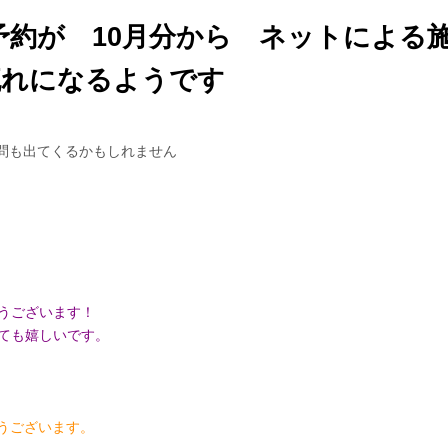
センの予約が 10月分から ネットによ
流れになるようです