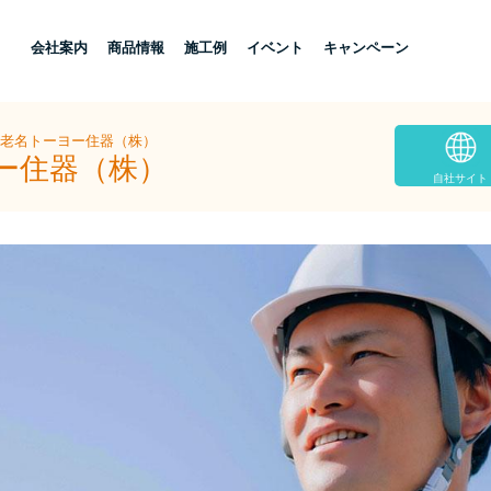
し
会社案内
商品情報
施工例
イベント
キャンペーン
海老名トーヨー住器（株）
ヨー住器（株）
自社サイト