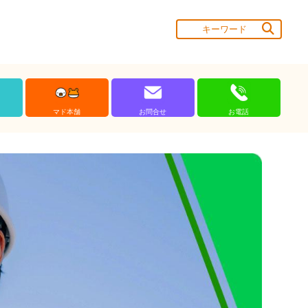
マド本舗
お問合せ
お電話