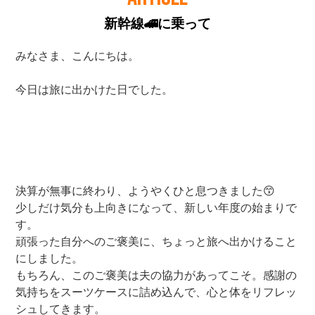
新幹線🚄に乗って