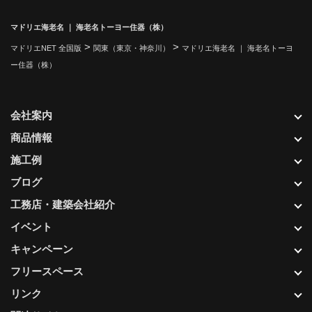
マドリエ海老名 ｜ 海老名トーヨー住器（株）
>
>
マドリエNET 全国版
関東（東京・神奈川）
マドリエ海老名 ｜ 海老名トーヨ
ー住器（株）
会社案内
商品情報
施工例
ブログ
工務店・建築会社紹介
イベント
キャンペーン
フリースペース
リンク