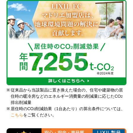
※
従来品から当該製品に置き換えた場合の、住宅や建築物の居
住時の暖冷房などのエネルギー消費量の削減量に応じたCO
2
排出削減量
※
居住時のCO
削減効果（1台あたり）の算出条件については、
2
こちら
をご覧ください。