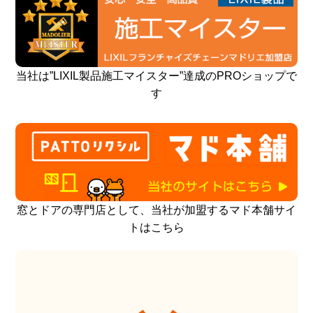
当社は”LIXIL製品施工マイスター”達成のPROショップで
す
窓とドアの専門店として、当社が加盟するマド本舗サイ
トはこちら