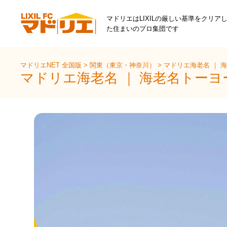
マドリエはLIXILの厳しい基準をクリア
た住まいのプロ集団です
マドリエNET 全国版
>
関東（東京・神奈川）
>
マドリエ海老名 ｜ 
マドリエ海老名 ｜ 海老名トー