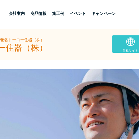
し
会社案内
商品情報
施工例
イベント
キャンペーン
海老名トーヨー住器（株）
ヨー住器（株）
自社サイト