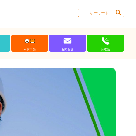
マド本舗
お問合せ
お電話