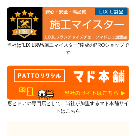
当社は”LIXIL製品施工マイスター”達成のPROショップで
す
窓とドアの専門店として、当社が加盟するマド本舗サイ
トはこちら