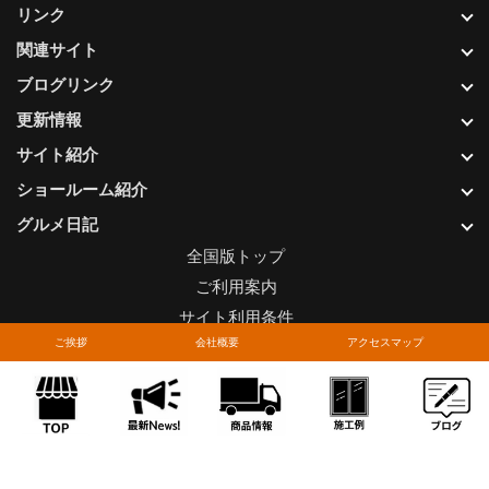
リンク
関連サイト
ブログリンク
更新情報
サイト紹介
ショールーム紹介
グルメ日記
全国版トップ
ご利用案内
サイト利用条件
ご挨拶
会社概要
アクセスマップ
プライバシーポリシー
関連リンク
お問い合わせについて
Copyright © LIXIL FRANCHISE CHAIN. All rights reserved.