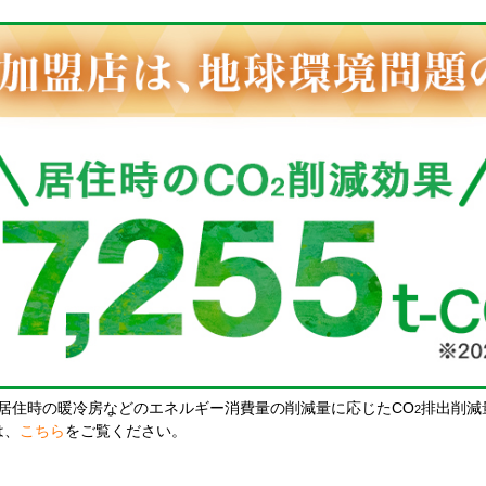
居住時の暖冷房などのエネルギー消費量の削減量に応じたCO
排出削減
2
は、
こちら
をご覧ください。