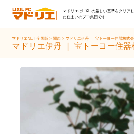
マドリエはLIXILの厳しい基準をクリア
た住まいのプロ集団です
マドリエNET 全国版
>
関西
>
マドリエ伊丹 ｜ 宝トーヨー住器株式
マドリエ伊丹 ｜ 宝トーヨー住器