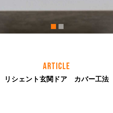
ARTICLE
リシェント玄関ドア カバー工法