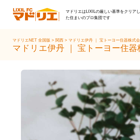
マドリエはLIXILの厳しい基準をクリア
た住まいのプロ集団です
マドリエNET 全国版
>
関西
>
マドリエ伊丹 ｜ 宝トーヨー住器株式
マドリエ伊丹 ｜ 宝トーヨー住器