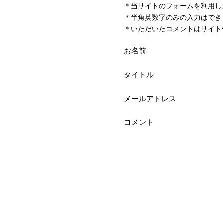
＊当サイトのフォームを利用し
＊半角英数字のみの入力はでき
＊いただいたコメントはサイト
お名前
タイトル
メールアドレス
コメント