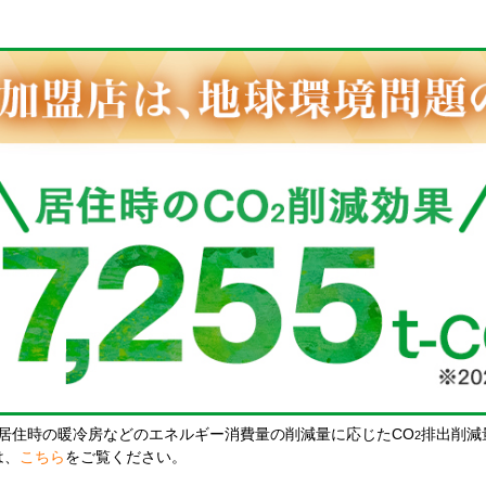
居住時の暖冷房などのエネルギー消費量の削減量に応じたCO
排出削減
2
は、
こちら
をご覧ください。