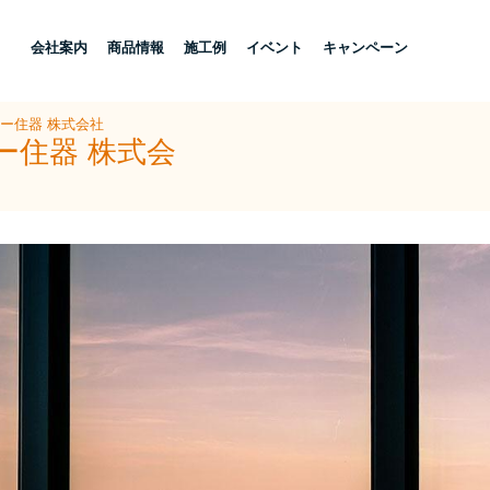
し
会社案内
商品情報
施工例
イベント
キャンペーン
ヨー住器 株式会社
ー住器 株式会