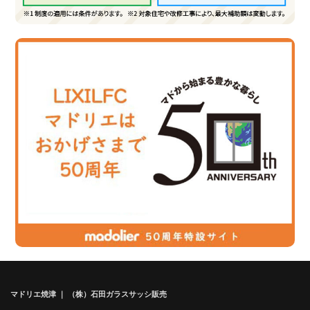
マドリエ焼津 ｜ （株）石田ガラスサッシ販売