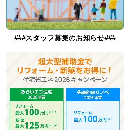
###スタッフ募集のお知らせ###