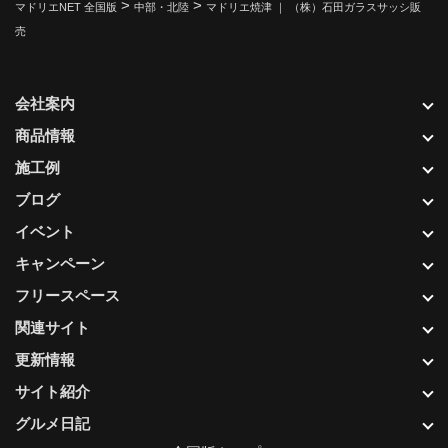
>
>
マドリエNET 全国版
中部・北陸
マドリエ焼津 ｜ （株）石田ガラスサッシ販
売
会社案内
商品情報
施工例
ブログ
イベント
キャンペーン
フリースペース
関連サイト
更新情報
サイト紹介
グルメ日記