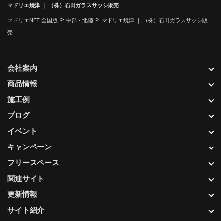
マドリエ焼津 ｜ （株）石田ガラスサッシ販売
>
>
マドリエNET 全国版
中部・北陸
マドリエ焼津 ｜ （株）石田ガラスサッシ販
売
会社案内
商品情報
施工例
ブログ
イベント
キャンペーン
フリースペース
関連サイト
更新情報
サイト紹介