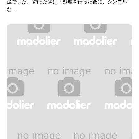
漁でした。 釣った魚は下処理を行った後に、シンプル
な...