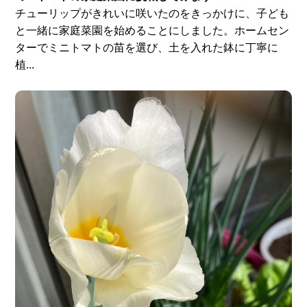
チューリップがきれいに咲いたのをきっかけに、子ども
と一緒に家庭菜園を始めることにしました。ホームセン
ターでミニトマトの苗を選び、土を入れた鉢に丁寧に
植...