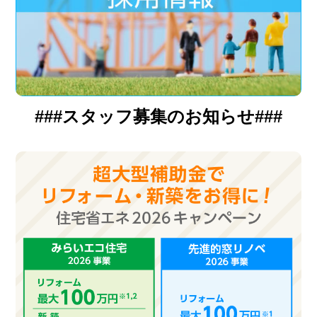
###スタッフ募集のお知らせ###