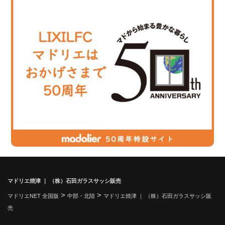
マドリエ焼津 ｜ （株）石田ガラスサッシ販売
>
>
マドリエNET 全国版
中部・北陸
マドリエ焼津 ｜ （株）石田ガラスサッシ販
売