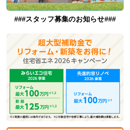
###スタッフ募集のお知らせ###