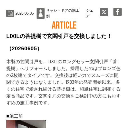
サッシ・ドアの施工
シェ
2026.06.05
例
ア
ARTICLE
LIXILの菩提樹で玄関引戸を交換しました！
（20260605）