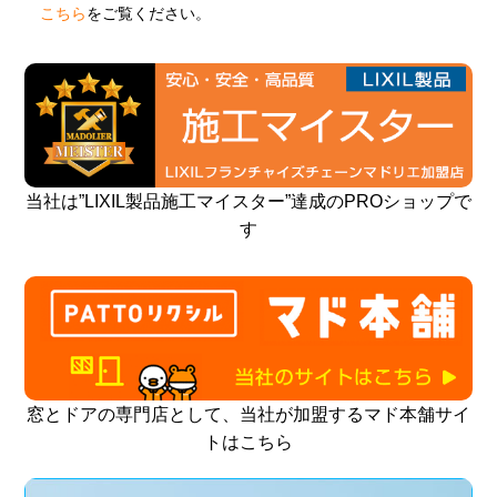
こちら
をご覧ください。
当社は”LIXIL製品施工マイスター”達成のPROショップで
す
窓とドアの専門店として、当社が加盟するマド本舗サイ
トはこちら