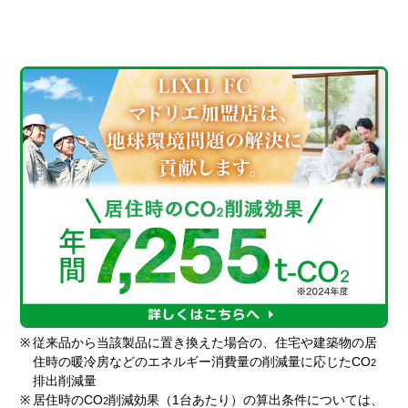
※
従来品から当該製品に置き換えた場合の、住宅や建築物の居
住時の暖冷房などのエネルギー消費量の削減量に応じたCO
2
排出削減量
※
居住時のCO
削減効果（1台あたり）の算出条件については、
2