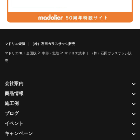
マドリエ焼津 ｜ （株）石田ガラスサッシ販売
>
>
マドリエNET 全国版
中部・北陸
マドリエ焼津 ｜ （株）石田ガラスサッシ販
売
会社案内
商品情報
施工例
ブログ
イベント
キャンペーン