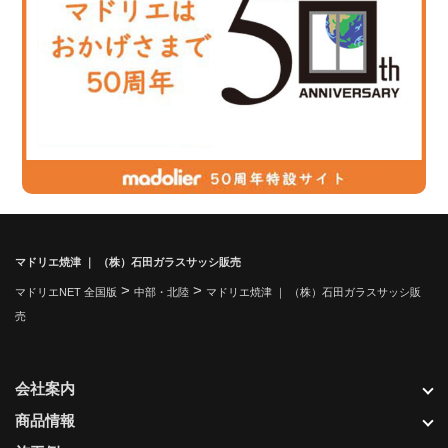
マドリエ焼津 ｜ （株）石田ガラスサッシ販売
>
>
マドリエNET 全国版
中部・北陸
マドリエ焼津 ｜ （株）石田ガラスサッシ販
売
会社案内
商品情報