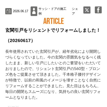
サッシ・ドアの施工
シェ
2026.06.17
例
ア
ARTICLE
玄関引戸をリシェントでリフォームしました！
（20260617）