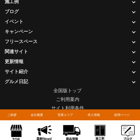
施工例
ブログ
イベント
キャンペーン
フリースペース
関連サイト
更新情報
サイト紹介
グルメ日記
全国版トップ
ご利用案内
サイト利用条件
ご挨拶
会社概要
営業エリア
求人情報
採用ページ
プライバシーポリシー
関連リンク
お問い合わせについて