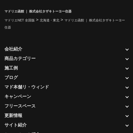
マドリエ函館 ｜ 株式会社タザキトーヨー住器
>
>
マドリエNET 全国版
北海道・東北
マドリエ函館 ｜ 株式会社タザキトーヨー
住器
会社紹介
商品カテゴリー
施工例
ブログ
マド本舗リ・ウィンド
キャンペーン
フリースペース
更新情報
サイト紹介