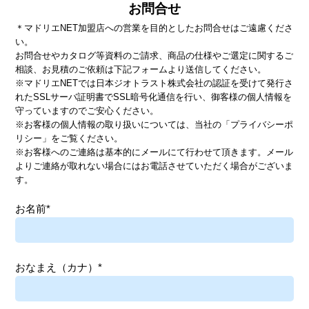
お問合せ
＊マドリエNET加盟店への営業を目的としたお問合せはご遠慮くださ
い。
お問合せやカタログ等資料のご請求、商品の仕様やご選定に関するご
相談、お見積のご依頼は下記フォームより送信してください。
※マドリエNETでは日本ジオトラスト株式会社の認証を受けて発行さ
れたSSLサーバ証明書でSSL暗号化通信を行い、御客様の個人情報を
守っていますのでご安心ください。
※お客様の個人情報の取り扱いについては、当社の
「プライバシーポ
リシー」
をご覧ください。
※お客様へのご連絡は基本的にメールにて行わせて頂きます。メール
よりご連絡が取れない場合にはお電話させていただく場合がございま
す。
お名前*
おなまえ（カナ）*