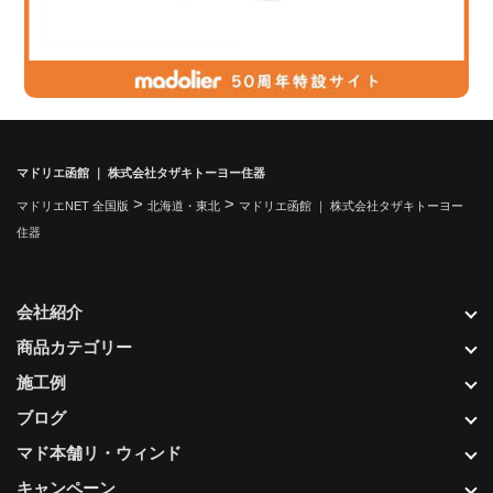
マドリエ函館 ｜ 株式会社タザキトーヨー住器
>
>
マドリエNET 全国版
北海道・東北
マドリエ函館 ｜ 株式会社タザキトーヨー
住器
会社紹介
商品カテゴリー
施工例
ブログ
マド本舗リ・ウィンド
キャンペーン