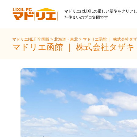
マドリエはLIXILの厳しい基準をクリア
た住まいのプロ集団です
マドリエNET 全国版
>
北海道・東北
>
マドリエ函館 ｜ 株式会社タ
マドリエ函館 ｜ 株式会社タザ