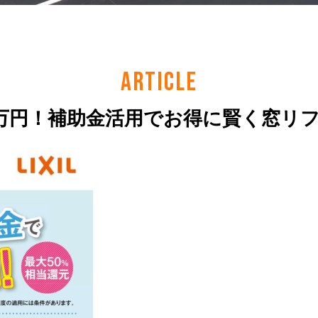
ARTICLE
0万円！補助金活用でお得に賢く窓リ