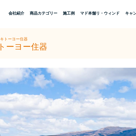
し
会社紹介
商品カテゴリー
施工例
マド本舗リ・ウィンド
キャ
ザキトーヨー住器
キトーヨー住器