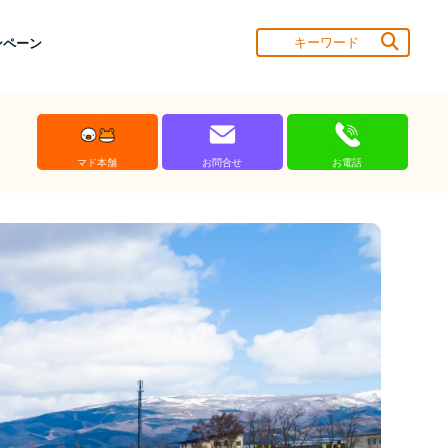
ンペーン
マド本舗
お問合せ
お電話