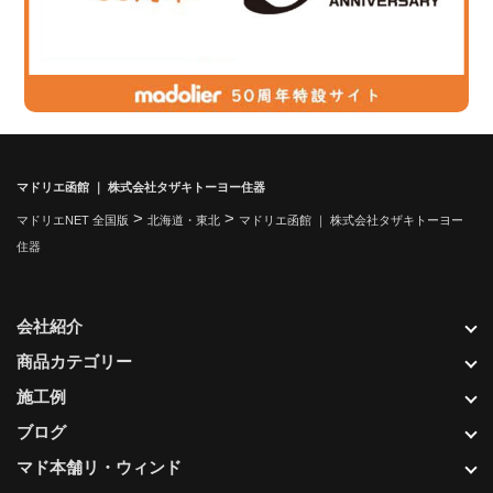
マドリエ函館 ｜ 株式会社タザキトーヨー住器
>
>
マドリエNET 全国版
北海道・東北
マドリエ函館 ｜ 株式会社タザキトーヨー
住器
会社紹介
商品カテゴリー
施工例
ブログ
マド本舗リ・ウィンド